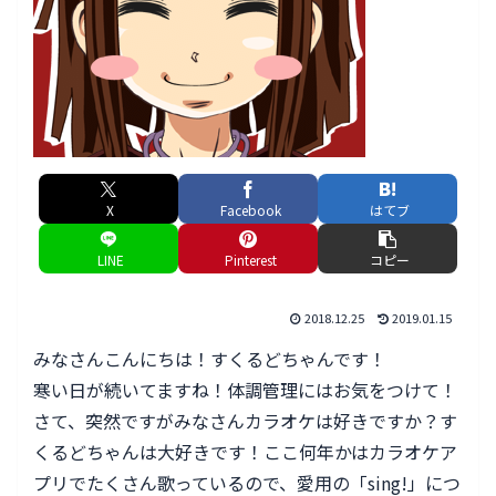
X
Facebook
はてブ
LINE
Pinterest
コピー
2018.12.25
2019.01.15
みなさんこんにちは！すくるどちゃんです！
寒い日が続いてますね！体調管理にはお気をつけて！
さて、突然ですがみなさんカラオケは好きですか？す
くるどちゃんは大好きです！ここ何年かはカラオケア
プリでたくさん歌っているので、愛用の「sing!」につ