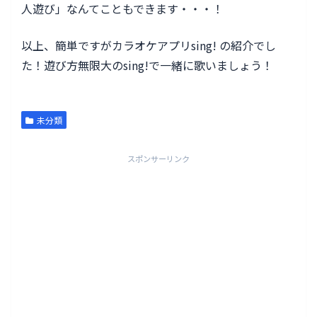
人遊び」なんてこともできます・・・！
以上、簡単ですがカラオケアプリsing! の紹介でし
た！遊び方無限大のsing!で一緒に歌いましょう！
未分類
スポンサーリンク