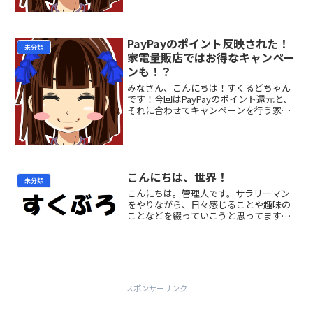
ゃおうね！今回は...
PayPayのポイント反映された！
未分類
家電量販店ではお得なキャンペー
ンも！？
みなさん、こんにちは！すくるどちゃん
です！今回はPayPayのポイント還元と、
それに合わせてキャンペーンを行う家電
量販店についてお話ししたいと思いま
す！PayPayのポイント残高が増えてる！
やっと！PayPayのポイント還元が反映さ
れました...
こんにちは、世界！
未分類
こんにちは。管理人です。サラリーマン
をやりながら、日々感じることや趣味の
ことなどを綴っていこうと思ってます。
路線変更したり、更新が遅かったりする
かもしれません。でも、少しずつでも、
積み上げていけたらいいなと思います。
こんなしょーもない記事読...
スポンサーリンク