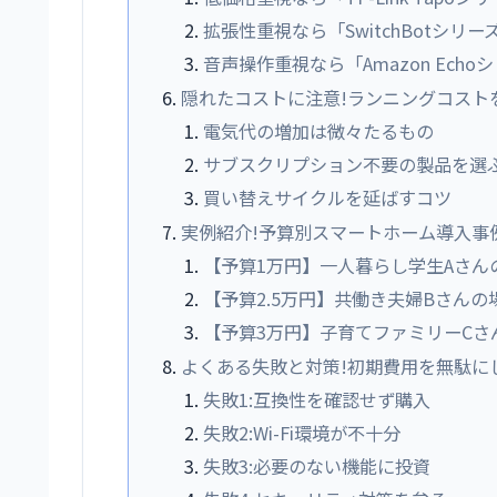
拡張性重視なら「SwitchBotシリー
音声操作重視なら「Amazon Echo
隠れたコストに注意!ランニングコスト
電気代の増加は微々たるもの
サブスクリプション不要の製品を選
買い替えサイクルを延ばすコツ
実例紹介!予算別スマートホーム導入事
【予算1万円】一人暮らし学生Aさん
【予算2.5万円】共働き夫婦Bさんの
【予算3万円】子育てファミリーCさ
よくある失敗と対策!初期費用を無駄に
失敗1:互換性を確認せず購入
失敗2:Wi-Fi環境が不十分
失敗3:必要のない機能に投資