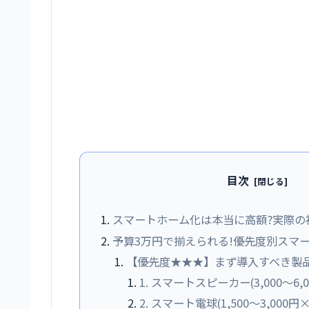
目次
スマートホーム化は本当に高額?実際の
予算3万円で揃えられる!優先度別スマ
【優先度★★★】まず導入すべき製品(予
1. スマートスピーカー(3,000〜6,0
2. スマート電球(1,500〜3,000円