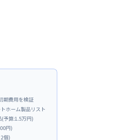
初期費用を検証
ートホーム製品リスト
算:1.5万円)
00円)
×2個)