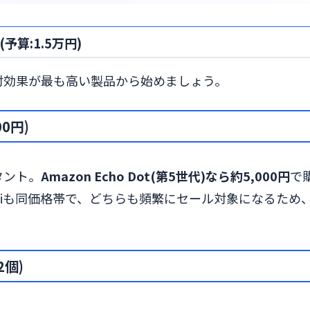
算:1.5万円)
対効果が最も高い製品から始めましょう。
0円)
タント。
Amazon Echo Dot(第5世代)なら約5,000円
で
t Miniも同価格帯で、どちらも頻繁にセール対象になるため
2個)