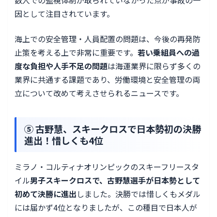
数人での監視体制が取られていなかった点が事故の一
因として注目されています。
海上での安全管理・人員配置の問題は、今後の再発防
止策を考える上で非常に重要です。
若い乗組員への過
度な負担や人手不足の問題
は海運業界に限らず多くの
業界に共通する課題であり、労働環境と安全管理の両
立について改めて考えさせられるニュースです。
⑤ 古野慧、スキークロスで日本勢初の決勝
進出！惜しくも4位
ミラノ・コルティナオリンピックのスキーフリースタ
イル
男子スキークロスで、古野慧選手が日本勢として
初めて決勝に進出
しました。決勝では惜しくもメダル
には届かず4位となりましたが、この種目で日本人が