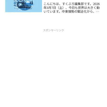
こんにちは、すくぶろ編集部です。2026
年3月7日（土）、今日も世界は大きく動
いています。中東情勢の緊迫化から、ス
ポーツの祭典の開幕、そして日本国内の
安全保障政策の転換まで、見逃せないニ
ュースが盛りだくさんです。それでは、
本日注目すべきトレ...
スポンサーリンク