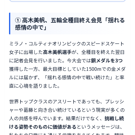
① 高木美帆、五輪全種目終え会見「揺れる
感情の中で」
ミラノ・コルティナオリンピックのスピードスケート
女子に出場した
高木美帆選手
が、全種目を終えた翌日
に記者会見を行いました。今大会では
銅メダルを3つ
獲得した一方、最大目標としていた1500mでの金メダ
ルには届かず、「揺れる感情の中で戦い続けた」と率
直に心境を語りました。
世界トップクラスのアスリートであっても、プレッシ
ャーや葛藤と向き合い続けているという現実が多くの
人の共感を呼んでいます。結果だけでなく、
挑戦し続
ける姿勢そのものに価値がある
というメッセージは、