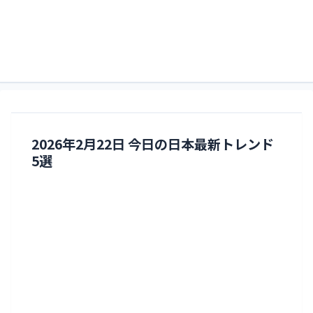
すくるどぶろぐ。略してすくぶろ。
すくぶろ
2026年2月22日 今日の日本最新トレンド
5選