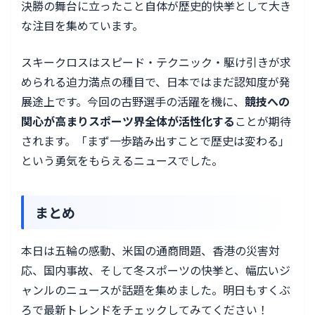
決勝の舞台に立ったこと自体が歴史的快挙として大き
な注目を集めています。
スキークロスはスピード・テクニック・駆け引きが求
められる迫力満点の種目で、日本ではまだ認知度が発
展途上です。今回の古野選手の活躍を機に、
競技への
関心が高まりスポーツ界全体が活性化する
ことが期待
されます。「まず一歩踏み出すことで歴史は変わる」
という勇気をもらえるニュースでした。
まとめ
本日は五輪の感動、米国の通商問題、香港の災害対
応、国内事故、そして冬スポーツの快挙と、幅広いジ
ャンルのニュースが話題を集めました。明日もすくぶ
ろで最新トレンドをチェックしてみてください！