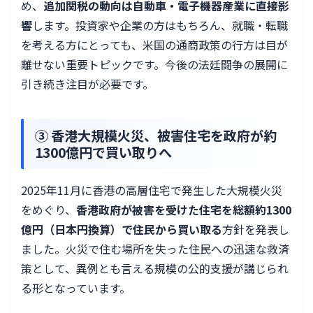
め、
追加関税の動向は自動車・電子機器産業に直接影
響
します。投資家や企業の方はもちろん、就職・転職
を考える方にとっても、米国の通商政策の行方は目が
離せない重要トピックです。今後の法廷闘争の展開に
引き続き注目が必要です。
③ 香港大規模火災、被害住宅を政府が約
1300億円で買い取りへ
2025年11月に香港の高層住宅で発生した大規模火災
をめぐり、
香港政府が被害を受けた住宅を総額約1300
億円（日本円換算）で住民から買い取る
方針を発表し
ました。火災で住む場所を失った住民への迅速な救済
策として、異例とも言える規模の公的支援が講じられ
る形となっています。