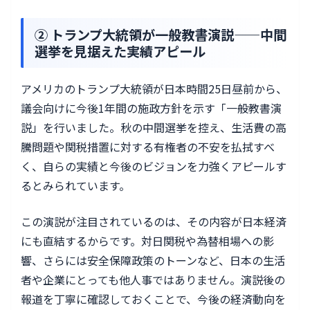
② トランプ大統領が一般教書演説——中間
選挙を見据えた実績アピール
アメリカのトランプ大統領が日本時間25日昼前から、
議会向けに今後1年間の施政方針を示す「一般教書演
説」を行いました。秋の中間選挙を控え、生活費の高
騰問題や関税措置に対する有権者の不安を払拭すべ
く、自らの実績と今後のビジョンを力強くアピールす
るとみられています。
この演説が注目されているのは、その内容が日本経済
にも直結するからです。対日関税や為替相場への影
響、さらには安全保障政策のトーンなど、日本の生活
者や企業にとっても他人事ではありません。演説後の
報道を丁寧に確認しておくことで、今後の経済動向を