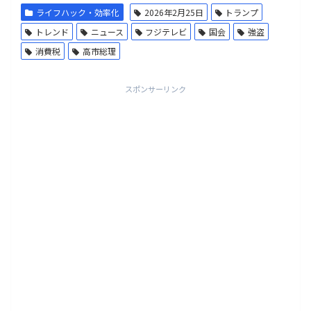
ライフハック・効率化
2026年2月25日
トランプ
トレンド
ニュース
フジテレビ
国会
強盗
消費税
高市総理
スポンサーリンク