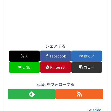
シェアする
X
Facebook
はてブ
LINE
Pinterest
コピー
scldeをフォローする
sclde