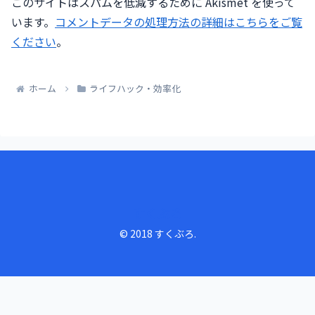
このサイトはスパムを低減するために Akismet を使って
います。
コメントデータの処理方法の詳細はこちらをご覧
ください
。
ホーム
ライフハック・効率化
すくぶろ
© 2018 すくぶろ.