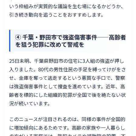
いう枠組みが実質的な議論を生む場になるかどうか、
引き続き動向を追うことをおすすめします。
④ 千葉・野田市で強盗傷害事件——高齢者
を狙う犯罪に改めて警戒を
25日未明、千葉県野田市の住宅に3人組の強盗が押し
入りました。80代の男性住民の手足を縛ってけがをさ
せ、金庫を奪って逃走するという悪質な手口で、警察
は強盗傷害事件として捜査を進めています。近年、高
齢者を標的にした組織的犯罪が全国で後を絶たない状
況が続いています。
このニュースが注目されるのは、同様の事件が全国的
に増加傾向にあるためです。高齢の家族や一人暮らし