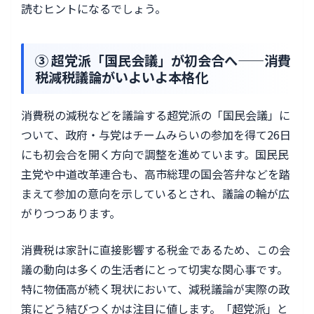
読むヒントになるでしょう。
③ 超党派「国民会議」が初会合へ——消費
税減税議論がいよいよ本格化
消費税の減税などを議論する超党派の「国民会議」に
ついて、政府・与党はチームみらいの参加を得て26日
にも初会合を開く方向で調整を進めています。国民民
主党や中道改革連合も、高市総理の国会答弁などを踏
まえて参加の意向を示しているとされ、議論の輪が広
がりつつあります。
消費税は家計に直接影響する税金であるため、この会
議の動向は多くの生活者にとって切実な関心事です。
特に物価高が続く現状において、減税議論が実際の政
策にどう結びつくかは注目に値します。「超党派」と