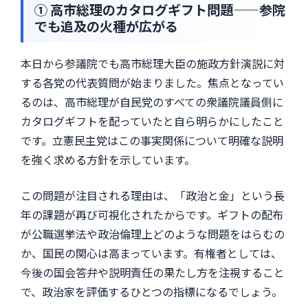
① 高市総理のカタログギフト問題——参院
でも追及の火種が広がる
本日から参議院でも高市総理大臣の施政方針演説に対
する各党の代表質問が始まりました。焦点となってい
るのは、高市総理が自民党のすべての衆議院議員側に
カタログギフトを配っていたと自ら明らかにしたこと
です。立憲民主党はこの事実関係について明確な説明
を強く求める方針を示しています。
この問題が注目される理由は、「政治と金」という長
年の課題が再び可視化されたからです。ギフトの配布
が公職選挙法や政治倫理上どのような問題をはらむの
か、国民の関心は高まっています。有権者としては、
今後の国会答弁や説明責任の果たし方を注視すること
で、政治家を評価するひとつの指標になるでしょう。