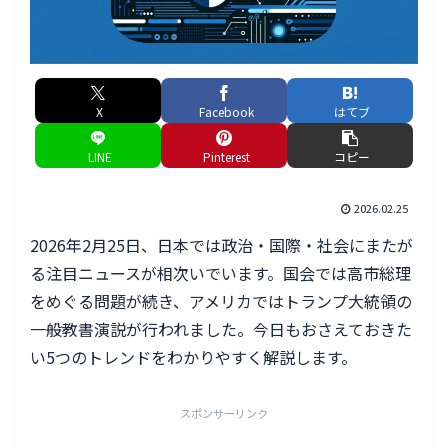
X
Facebook
はてブ
LINE
Pinterest
コピー
2026.02.25
2026年2月25日、日本では政治・国際・社会にまたが
る注目ニュースが相次いでいます。国会では高市総理
をめぐる問題が続き、アメリカではトランプ大統領の
一般教書演説が行われました。今日もおさえておきた
い5つのトレンドをわかりやすく解説します。
スポンサーリンク