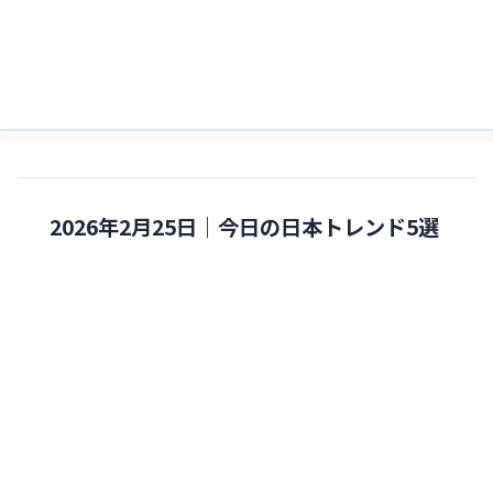
すくるどぶろぐ。略してすくぶろ。
すくぶろ
2026年2月25日｜今日の日本トレンド5選