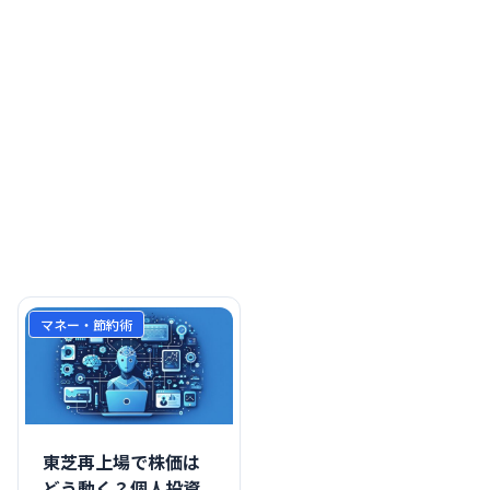
マネー・節約術
東芝再上場で株価は
どう動く？個人投資