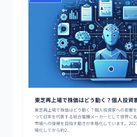
東芝再上場で株価はどう動く？個人投資
東芝再上場で株価はどう動く？個人投資家への影響を徹
つて日本を代表する総合電機メーカーとして世界に
市場への復帰を目指す動きが本格化しています。202
場化してから約2...