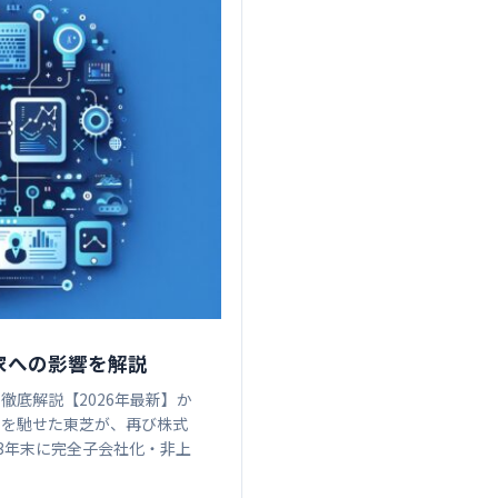
家への影響を解説
底解説【2026年最新】か
名を馳せた東芝が、再び株式
3年末に完全子会社化・非上