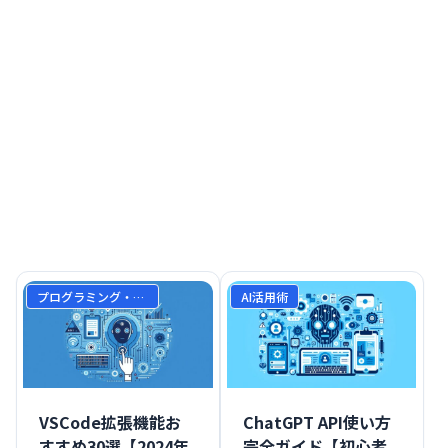
プログラミング・開発
AI活用術
VSCode拡張機能お
ChatGPT API使い方
すすめ30選【2024年
完全ガイド【初心者