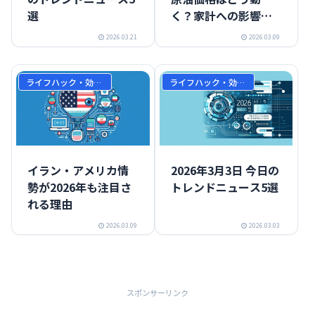
選
く？家計への影響を
解説
2026.03.21
2026.03.09
ライフハック・効率化
ライフハック・効率化
イラン・アメリカ情
2026年3月3日 今日の
勢が2026年も注目さ
トレンドニュース5選
れる理由
2026.03.09
2026.03.03
スポンサーリンク