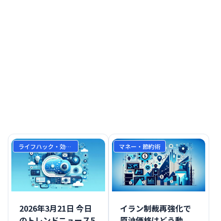
ライフハック・効率化
マネー・節約術
2026年3月21日 今日
イラン制裁再強化で
のトレンドニュース5
原油価格はどう動